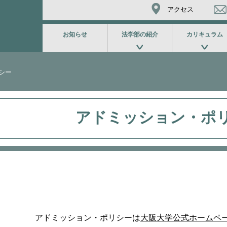
アクセス
お知らせ
法学部の紹介
カリキュラム
シー
アドミッション・ポ
アドミッション・ポリシーは
大阪大学公式ホームペ