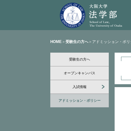
HOME
＞
受験生の方へ
＞アドミッション・ポリ
受験生の方へ
オープンキャンパス
入試情報
アドミッション・ポリシー