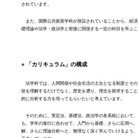
されています。
また、国際公共政策学科が併設されていることから、経済
礎理論や法学・政治学と密接に関係する一定の科目を学ぶこ
「カリキュラム」の構成
法学科では、人間関係や社会生活の土台となる制度とその
状を理解するだけでなく、歴史を遡り、理念を探求すること
的に分析する力を培ってもらいたいと考えています。
そのために、実定法、基礎法、政治学の各系統において、
も、学年の進行に合わせて、入門から基礎、さらに応用へ、
解、さらに理論分析へと、無理なく深く学んでいけるよう、