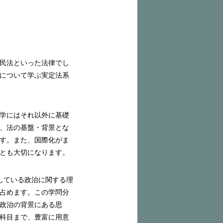
民法といった法律でし
について学ぶ実定法系
学にはそれ以外に基礎
、法の基盤・背景とな
す。また、国際化がま
とも大切になります。
している政治に関する理
占めます。この学問分
政治の背景にある思
科目まで、豊富に用意