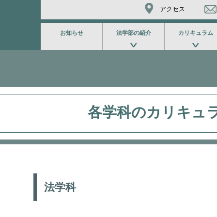
アクセス
お知らせ
法学部の紹介
カリキュラム
各学科のカリキュ
法学科