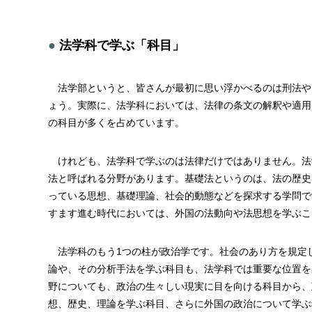
法学科で学ぶ「科目」
法学部というと、皆さんが最初に思い浮かべるのは刑法や
ょう。実際に、法学科においては、法律の条文の解釈や適用
の科目が多くを占めています。
けれども、法学科で学ぶのは法律だけではありません。法
法と呼ばれる分野があります。基礎法というのは、法の歴史
っている思想、基礎理論、社会的動態などを探求する学問で
すます進む時代においては、外国の法動向や法思想を学ぶこ
法学科のもう1つの柱が政治学です。社会のあり方を規定
論や、その分析手法を学ぶ科目も、法学科では重要な位置を
野についても、政治の生々しい現実に目を向ける科目から、
想、歴史、理論を学ぶ科目、さらに外国の政治について学ぶ