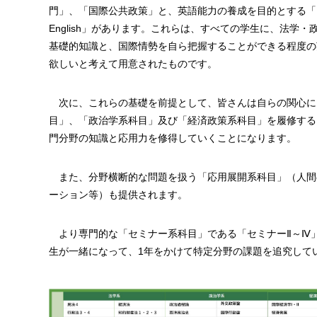
門」、「国際公共政策」と、英語能力の養成を目的とする「Project
English」があります。これらは、すべての学生に、法学・
基礎的知識と、国際情勢を自ら把握することができる程度の
欲しいと考えて用意されたものです。
次に、これらの基礎を前提として、皆さんは自らの関心に
目」、「政治学系科目」及び「経済政策系科目」を履修する
門分野の知識と応用力を修得していくことになります。
また、分野横断的な問題を扱う「応用展開系科目」（人間
ーション等）も提供されます。
より専門的な「セミナー系科目」である「セミナーⅡ～Ⅳ
生が一緒になって、1年をかけて特定分野の課題を追究して