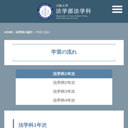
HOME
＞
法学科の紹介
＞学習の流れ
学習の流れ
法学科1年次
法学科2年次
法学科3年次
法学科4年次
法学科1年次