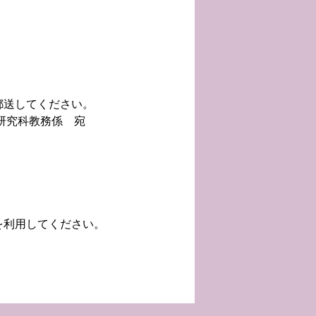
郵送してください。
学研究科教務係 宛
を利用してください。