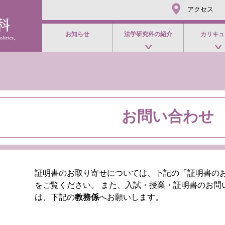
アクセス
お知らせ
法学研究科の紹介
カリキュ
お問い合わせ
証明書のお取り寄せについては、下記の「証明書の
をご覧ください。 また、入試・授業・証明書のお問
は、下記の
教務係
へお願いします。