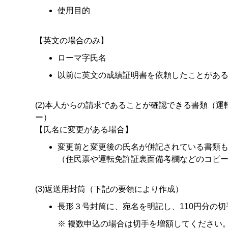
使用目的
【英文の場合のみ】
ローマ字氏名
以前に英文の成績証明書を依頼したことがあ
(2)本人からの請求であることが確認できる書類（運
ー）
【氏名に変更がある場合】
変更前と変更後の氏名が併記されている書類
（住民票や運転免許証裏面備考欄などのコピ
(3)返送用封筒（下記の要領により作成）
長形３号封筒に、宛名を明記し、110円分の
※ 複数申込の場合は切手を増額してください。