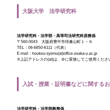
大阪大学 法学研究科
法学研究科・法学部・高等司法研究科庶務係
〒560-0043 大阪府豊中市待兼山町１－６
TEL：06-6850-6111（代表）
E-mail：houkou-syomu(at)office.osaka-u.ac.jp
※上記アドレスの(at)は、＠に変換してご使用くださ
入試・授業・証明書などに関する
法学研究科・法学部教務係