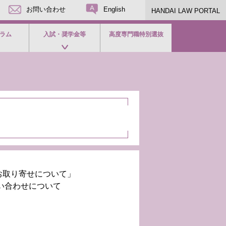
お問い合わせ
English
HANDAI LAW PORTAL
ラム
入試・奨学金等
高度専門職特別選抜
お取り寄せについて」
い合わせについて