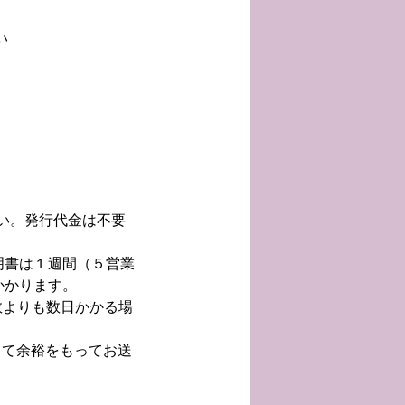
い
さい。発行代金は不要
明書は１週間（５営業
かかります。
数よりも数日かかる場
して余裕をもってお送