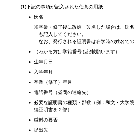
(1)下記の事項が記入された任意の用紙
氏名
※卒業・修了後に改姓・改名した場合は、氏
も記入してください。
なお、発行される証明書は在学時の姓名で
（わかる方は学籍番号も記載願います）
生年月日
入学年月
卒業（修了）年月
電話番号（昼間の連絡先）
必要な証明書の種類・部数（例：和文・大学
績証明書を２部）
厳封の要否
提出先