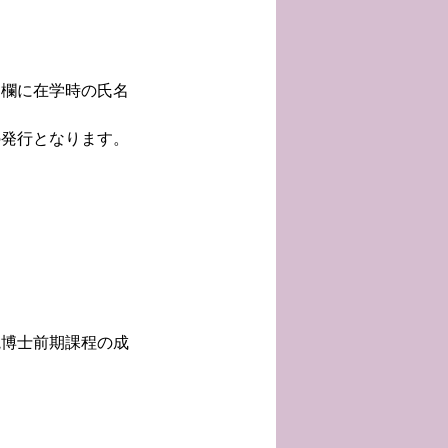
名欄に在学時の氏名
の発行となります。
院博士前期課程の成