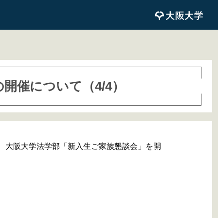
開催について（4/4）
スにて、大阪大学法学部「新入生ご家族懇談会」を開