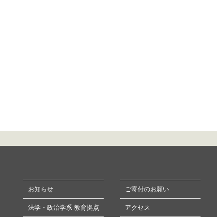
お知らせ
ご寄付のお願い
法学・政治学系 教育拠点
アクセス