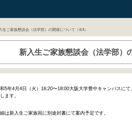
入生ご家族懇談会（法学部）の開催について（4/4）
新入生ご家族懇談会（法学部）の
和5年4月4日（火）16:20〜18:00大阪大学豊中キャンパ
します。
細は新入生ご家族宛に別途封書にて案内予定です。