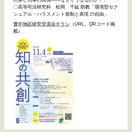
〇高等司法研究科 松岡 千紘 助教「環境型セク
シュアル・ハラスメント規制と表現 の自由」
豊中地区研究交流会チラシ
（URL、QRコード掲
載）